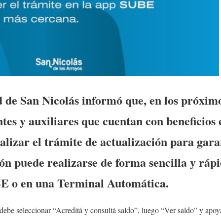
de San Nicolás informó que, en los próximo
ntes y auxiliares que cuentan con beneficios 
izar el trámite de actualización para gara
ión puede realizarse de forma sencilla y rápi
BE o en una Terminal Automática.
ebe seleccionar “Acreditá y consultá saldo”, luego “Ver saldo” y apoyar 