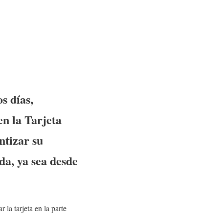
s días,
en la Tarjeta
ntizar su
da, ya sea desde
la tarjeta en la parte