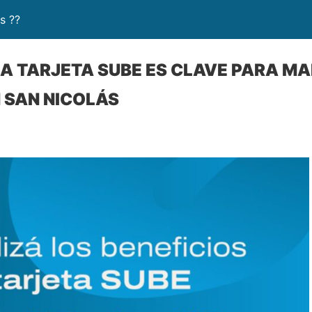
s ??
A TARJETA SUBE ES CLAVE PARA M
N SAN NICOLÁS