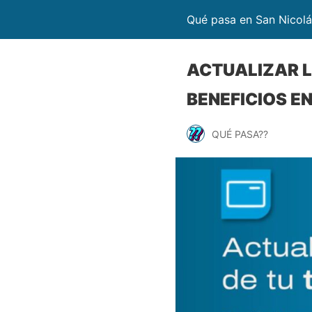
Qué pasa en San Nicolá
ACTUALIZAR L
BENEFICIOS E
QUÉ PASA??