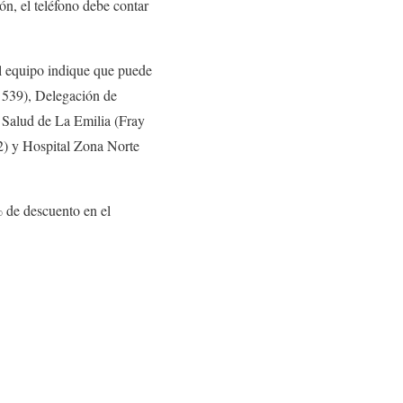
ión, el teléfono debe contar
l equipo indique que puede
 539), Delegación de
 Salud de La Emilia (Fray
2) y Hospital Zona Norte
% de descuento en el