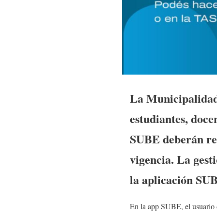
La Municipalidad 
estudiantes, doce
SUBE deberán real
vigencia. La gest
la aplicación SU
En la app SUBE, el usuario d