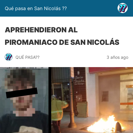
Qué pasa en San Nicolás ??
APREHENDIERON AL
PIROMANIACO DE SAN NICOLÁS
QUÉ PASA??
3 años ago