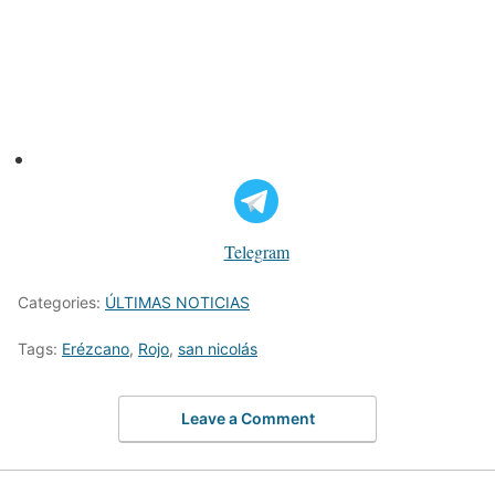
Telegram
Categories:
ÚLTIMAS NOTICIAS
Tags:
Erézcano
,
Rojo
,
san nicolás
Leave a Comment