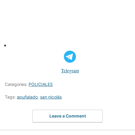
Telegram
Categories:
POLICIALES
Tags:
apuñalado
,
san nicolás
Leave a Comment