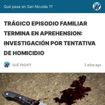
Qué pasa en San Nicolás ??
TRÁGICO EPISODIO FAMILIAR
TERMINA EN APREHENSION:
INVESTIGACIÓN POR TENTATIVA
DE HOMICIDIO
QUÉ PASA??
3 años ago