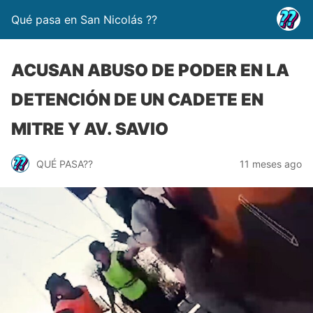
Qué pasa en San Nicolás ??
ACUSAN ABUSO DE PODER EN LA
DETENCIÓN DE UN CADETE EN
MITRE Y AV. SAVIO
QUÉ PASA??
11 meses ago