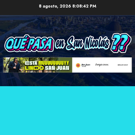
Skip
8 agosto, 2026
8:08:44 PM
to
content