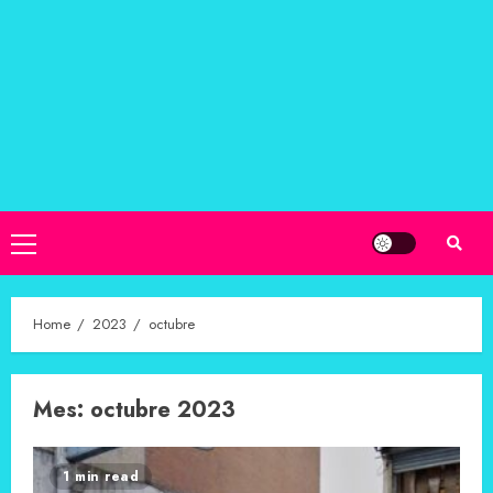
Primary
Menu
Home
2023
octubre
Mes:
octubre 2023
1 min read