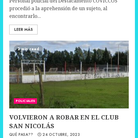
Personal policial del Destacamento COVICCOS
procedió a la aprehensión de un sujeto, al
encontrarlo...
LEER MÁS
2 min read
POLICIALES
VOLVIERON A ROBAR EN EL CLUB
SAN NICOLÁS
QUÉ PASA??
24 OCTUBRE, 2023