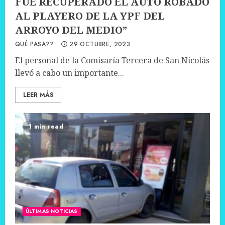
FUE RECUPERADO EL AUTO ROBADO
AL PLAYERO DE LA YPF DEL
ARROYO DEL MEDIO”
QUÉ PASA??
29 OCTUBRE, 2023
El personal de la Comisaría Tercera de San Nicolás
llevó a cabo un importante...
LEER MÁS
1 min read
ÚLTIMAS NOTICIAS