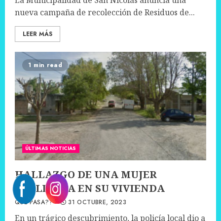
La Municipalidad de San Nicolás anuncia una
nueva campaña de recolección de Residuos de...
LEER MÁS
1 min read
ÚLTIMAS NOTICIAS
HALLAZGO DE UNA MUJER
FALLECIDA EN SU VIVIENDA
QUÉ PASA??
31 OCTUBRE, 2023
En un trágico descubrimiento, la policía local dio a