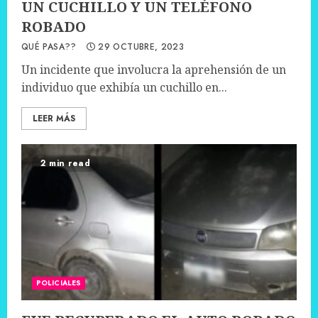
UN CUCHILLO Y UN TELÉFONO
ROBADO
QUÉ PASA??
29 OCTUBRE, 2023
Un incidente que involucra la aprehensión de un
individuo que exhibía un cuchillo en...
LEER MÁS
2 min read
POLICIALES