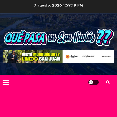
Skip
7 agosto, 2026
1:59:21 PM
to
content
Primary
Menu