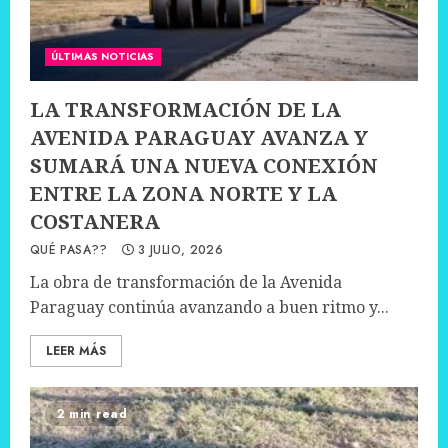
ÚLTIMAS NOTICIAS
LA TRANSFORMACIÓN DE LA
AVENIDA PARAGUAY AVANZA Y
SUMARÁ UNA NUEVA CONEXIÓN
ENTRE LA ZONA NORTE Y LA
COSTANERA
QUÉ PASA??
3 JULIO, 2026
La obra de transformación de la Avenida
Paraguay continúa avanzando a buen ritmo y...
LEER MÁS
2 min read