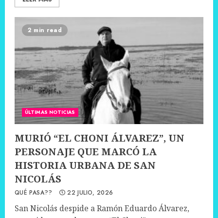
2 min read
ÚLTIMAS NOTICIAS
MURIÓ “EL CHONI ÁLVAREZ”, UN
PERSONAJE QUE MARCÓ LA
HISTORIA URBANA DE SAN
NICOLÁS
QUÉ PASA??
22 JULIO, 2026
San Nicolás despide a Ramón Eduardo Álvarez,