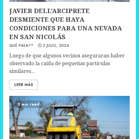
JAVIER DELL’ARCIPRETE
DESMIENTE QUE HAYA
CONDICIONES PARA UNA NEVADA
EN SAN NICOLÁS
QUÉ PASA??
3 JULIO, 2026
Luego de que algunos vecinos aseguraran haber
observado la caída de pequeñas partículas
similares...
LEER MÁS
2 min read