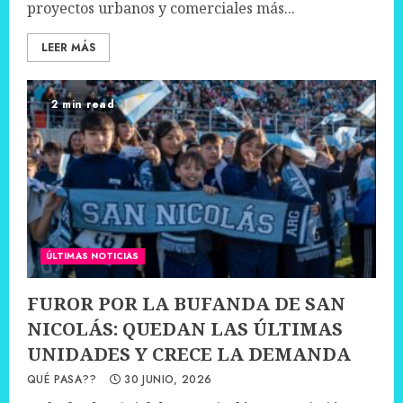
proyectos urbanos y comerciales más...
LEER MÁS
2 min read
ÚLTIMAS NOTICIAS
FUROR POR LA BUFANDA DE SAN
NICOLÁS: QUEDAN LAS ÚLTIMAS
UNIDADES Y CRECE LA DEMANDA
QUÉ PASA??
30 JUNIO, 2026