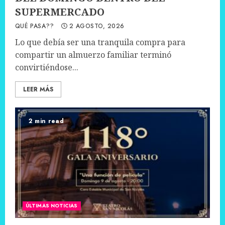
SUPERMERCADO
QUÉ PASA??
2 AGOSTO, 2026
Lo que debía ser una tranquila compra para
compartir un almuerzo familiar terminó
convirtiéndose...
LEER MÁS
2 min read
ÚLTIMAS NOTICIAS