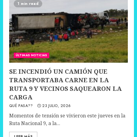
1 min read
ÚLTIMAS NOTICIAS
SE INCENDIÓ UN CAMIÓN QUE
TRANSPORTABA CARNE EN LA
RUTA 9 Y VECINOS SAQUEARON LA
CARGA
QUÉ PASA??
23 JULIO, 2026
Momentos de tensión se vivieron este jueves en la
Ruta Nacional 9, a la...
LEER MÁS