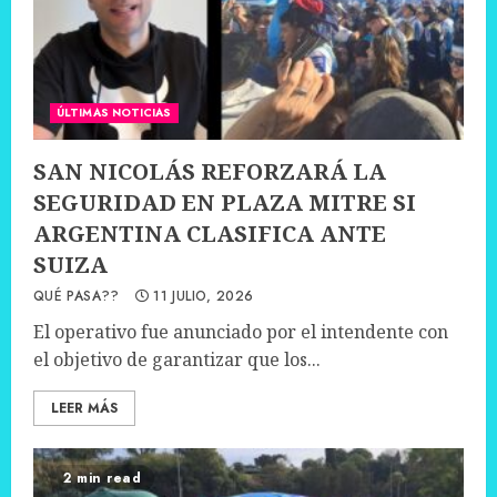
ÚLTIMAS NOTICIAS
SAN NICOLÁS REFORZARÁ LA
SEGURIDAD EN PLAZA MITRE SI
ARGENTINA CLASIFICA ANTE
SUIZA
QUÉ PASA??
11 JULIO, 2026
El operativo fue anunciado por el intendente con
el objetivo de garantizar que los...
LEER MÁS
2 min read