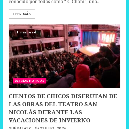
conocido por todos como “El Choni”, uno...
LEER MÁS
1 min read
ÚLTIMAS NOTICIAS
CIENTOS DE CHICOS DISFRUTAN DE
LAS OBRAS DEL TEATRO SAN
NICOLÁS DURANTE LAS
VACACIONES DE INVIERNO
QUÉ PASA??
21 JULIO, 2026