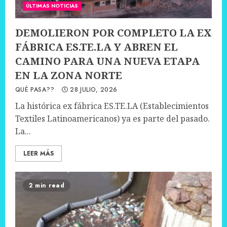
ÚLTIMAS NOTICIAS
DEMOLIERON POR COMPLETO LA EX
FÁBRICA ES.TE.LA Y ABREN EL
CAMINO PARA UNA NUEVA ETAPA
EN LA ZONA NORTE
QUÉ PASA??
28 JULIO, 2026
La histórica ex fábrica ES.TE.LA (Establecimientos
Textiles Latinoamericanos) ya es parte del pasado.
La...
LEER MÁS
2 min read