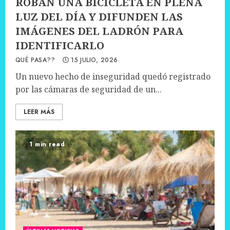
ROBAN UNA BICICLETA EN PLENA
LUZ DEL DÍA Y DIFUNDEN LAS
IMÁGENES DEL LADRÓN PARA
IDENTIFICARLO
QUÉ PASA??
15 JULIO, 2026
Un nuevo hecho de inseguridad quedó registrado
por las cámaras de seguridad de un...
LEER MÁS
1 min read