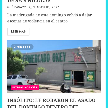
DE SAN NICOLÁS
QUÉ PASA??
2 AGOSTO, 2026
La madrugada de este domingo volvió a dejar
escenas de violencia en el centro...
LEER MÁS
2 min read
ÚLTIMAS NOTICIAS
INSÓLITO: LE ROBARON EL ASADO
DEL DOMINGO DENTRO DEL