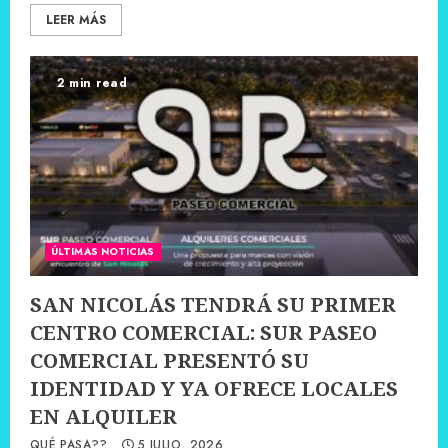
LEER MÁS
2 min read
ÚLTIMAS NOTICIAS
SAN NICOLÁS TENDRÁ SU PRIMER
CENTRO COMERCIAL: SUR PASEO
COMERCIAL PRESENTÓ SU
IDENTIDAD Y YA OFRECE LOCALES
EN ALQUILER
QUÉ PASA??
5 JULIO, 2026