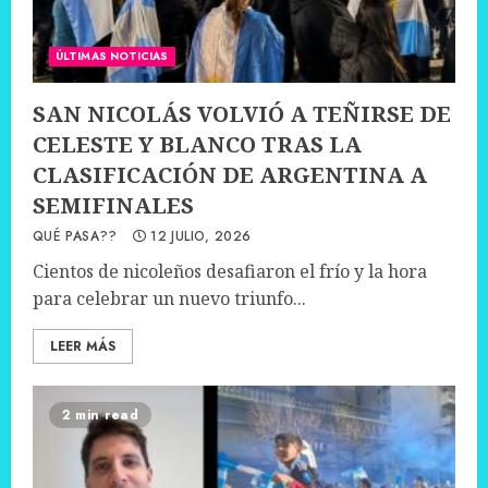
ÚLTIMAS NOTICIAS
SAN NICOLÁS VOLVIÓ A TEÑIRSE DE
CELESTE Y BLANCO TRAS LA
CLASIFICACIÓN DE ARGENTINA A
SEMIFINALES
QUÉ PASA??
12 JULIO, 2026
Cientos de nicoleños desafiaron el frío y la hora
para celebrar un nuevo triunfo...
LEER MÁS
2 min read