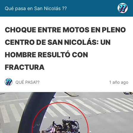
Qué pasa en San Nicolás ??
CHOQUE ENTRE MOTOS EN PLENO
CENTRO DE SAN NICOLÁS: UN
HOMBRE RESULTÓ CON
FRACTURA
QUÉ PASA??
1 año ago