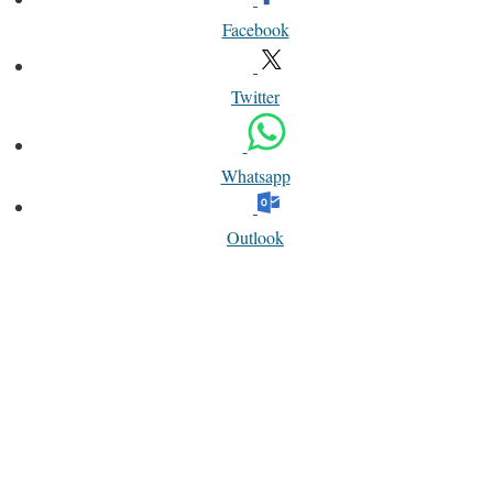
Facebook
Twitter
Whatsapp
Outlook