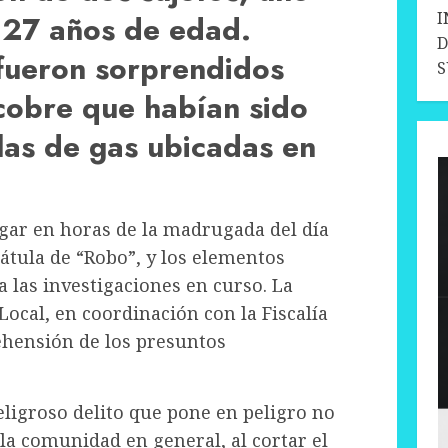
I
 27 años de edad.
D
fueron sorprendidos
cobre que habían sido
llas de gas ubicadas en
lugar en horas de la madrugada del día
rátula de “Robo”, y los elementos
a las investigaciones en curso. La
 Local, en coordinación con la Fiscalía
rehensión de los presuntos
eligroso delito que pone en peligro no
a la comunidad en general, al cortar el