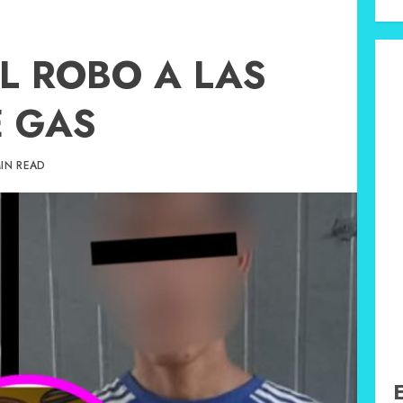
L ROBO A LAS
E GAS
MIN READ