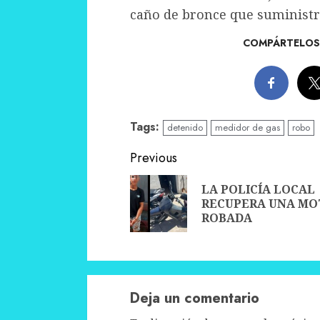
caño de bronce que suministra
COMPÁRTELOS 
Tags:
detenido
medidor de gas
robo
Continue
Previous
Reading
LA POLICÍA LOCAL
RECUPERA UNA MO
ROBADA
Deja un comentario