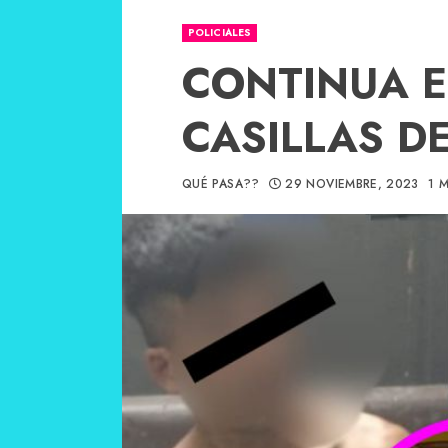
POLICIALES
CONTINUA E
CASILLAS D
QUÉ PASA??
29 NOVIEMBRE, 2023
1 