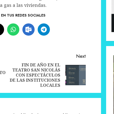
 gas a las viviendas.
EN TUS REDES SOCIALES
Next
FIN DE AÑO EN EL
TEATRO SAN NICOLÁS
Previous
TO
Next
CON ESPECTÁCULOS
post:
post:
DE LAS INSTITUCIONES
LOCALES