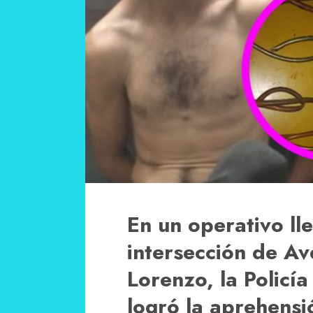
En un operativo ll
intersección de A
Lorenzo, la Policía
logró la aprehensi