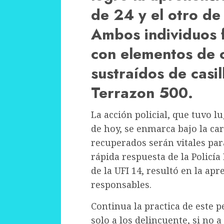
de 24 y el otro de
Ambos individuos 
con elementos de 
sustraídos de casi
Terrazon 500.
La acción policial, que tuvo 
de hoy, se enmarca bajo la ca
recuperados serán vitales par
rápida respuesta de la Policía
de la UFI 14, resultó en la ap
responsables.
Continua la practica de este p
solo a los delincuente, si no 