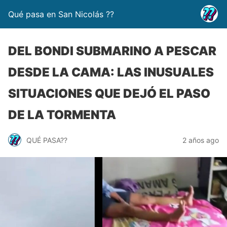
Qué pasa en San Nicolás ??
DEL BONDI SUBMARINO A PESCAR
DESDE LA CAMA: LAS INUSUALES
SITUACIONES QUE DEJÓ EL PASO
DE LA TORMENTA
QUÉ PASA??
2 años ago