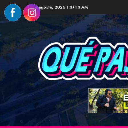
Skip
5 agosto, 2026
1:37:15 AM
to
content