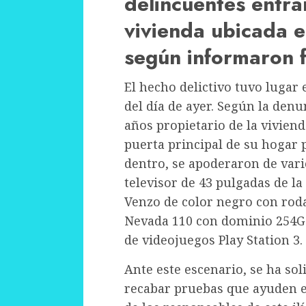
delincuentes entra
vivienda ubicada e
según informaron f
El hecho delictivo tuvo lugar 
del día de ayer. Según la den
años propietario de la viviend
puerta principal de su hogar p
dentro, se apoderaron de vario
televisor de 43 pulgadas de l
Venzo de color negro con roda
Nevada 110 con dominio 254G
de videojuegos Play Station 3.
Ante este escenario, se ha sol
recabar pruebas que ayuden en