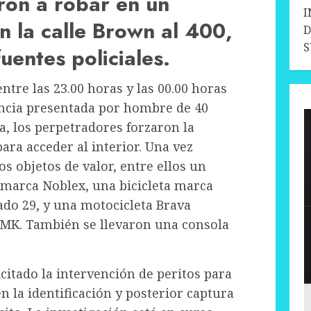
ron a robar en un
I
n la calle Brown al 400,
D
uentes policiales.
entre las 23.00 horas y las 00.00 horas
uncia presentada por hombre de 40
a, los perpetradores forzaron la
ara acceder al interior. Una vez
s objetos de valor, entre ellos un
a marca Noblex, una bicicleta marca
do 29, y una motocicleta Brava
MK. También se llevaron una consola
icitado la intervención de peritos para
 la identificación y posterior captura