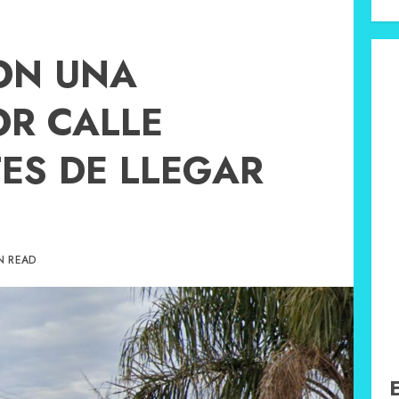
ON UNA
OR CALLE
ES DE LLEGAR
N READ