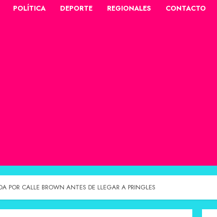
POLÍTICA
DEPORTE
REGIONALES
CONTACTO
DA POR CALLE BROWN ANTES DE LLEGAR A PRINGLES