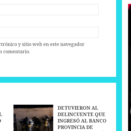
trónico y sitio web en este navegador
n comentario.
DETUVIERON AL
L
DELINCUENTE QUE
O
INGRESÓ AL BANCO
PROVINCIA DE