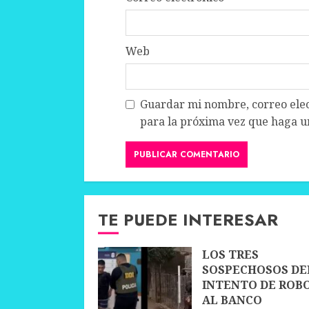
Web
Guardar mi nombre, correo elec
para la próxima vez que haga u
TE PUEDE INTERESAR
LOS TRES
SOSPECHOSOS DE
INTENTO DE ROB
AL BANCO