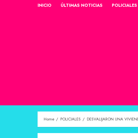
INICIO
ÚLTIMAS NOTICIAS
POLICIALES
Home
POLICIALES
DESVALIJARON UNA VIVIEN