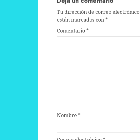
Deja un comentario
Tu dirección de correo electrónico
están marcados con
*
Comentario
*
Nombre
*
Correo electrónico
*