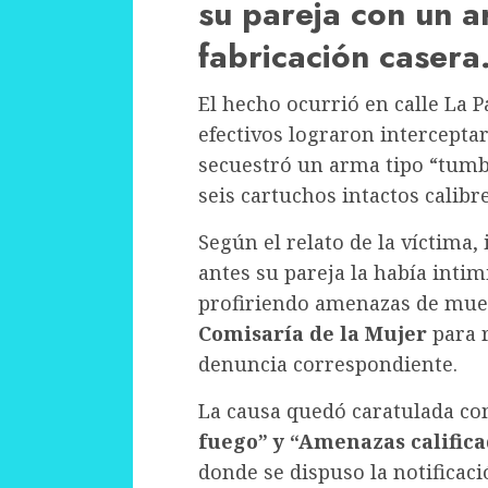
su pareja con un 
fabricación casera
El hecho ocurrió en calle La 
efectivos lograron intercepta
secuestró un arma tipo “tumbe
seis cartuchos intactos calibre
Según el relato de la víctima
antes su pareja la había inti
profiriendo amenazas de muert
Comisaría de la Mujer
para r
denuncia correspondiente.
La causa quedó caratulada c
fuego” y “Amenazas califica
donde se dispuso la notificaci