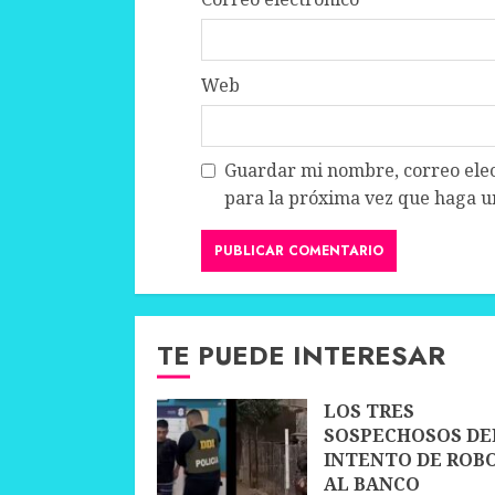
Web
Guardar mi nombre, correo elec
para la próxima vez que haga u
TE PUEDE INTERESAR
LOS TRES
SOSPECHOSOS DE
INTENTO DE ROB
AL BANCO