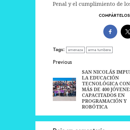
Penal y el cumplimiento de lo
COMPÁRTELOS 
Tags:
amenaza
arma tumbera
Continue
Previous
Reading
SAN NICOLÁS IMPU
LA EDUCACIÓN
TECNOLÓGICA CON
MÁS DE 400 JÓVENE
CAPACITADOS EN
PROGRAMACIÓN Y
ROBÓTICA