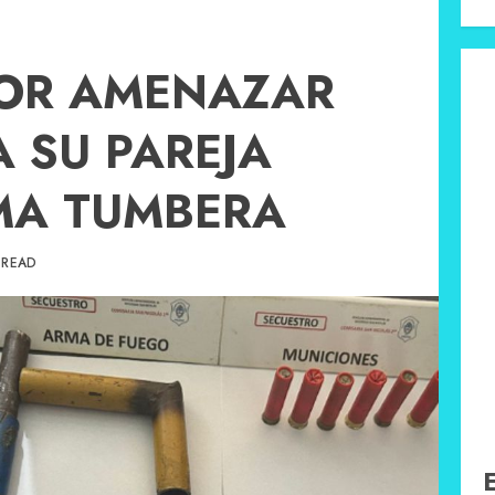
POR AMENAZAR
A SU PAREJA
MA TUMBERA
 READ