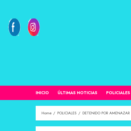
INICIO
ÚLTIMAS NOTICIAS
POLICIALES
Home
POLICIALES
DETENIDO POR AMENAZAR 