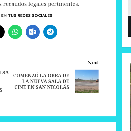
s recaudos legales pertinentes.
EN TUS REDES SOCIALES
Next
LSA
COMENZÓ LA OBRA DE
Next
LA NUEVA SALA DE
post:
CINE EN SAN NICOLÁS
Previous
S
post: