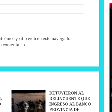
trónico y sitio web en este navegador
n comentario.
DETUVIERON AL
L
DELINCUENTE QUE
O
INGRESÓ AL BANCO
PROVINCIA DE