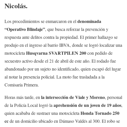
Nicolás.
denominada
Los procedimientos se enmarcaron en el
“Operativo Blindaje”
, que busca reforzar la prevención y
respuesta ante delitos contra la propiedad. El primer hallazgo se
produjo en el ingreso al barrio IBVA, donde se logró localizar una
Husqvarna SVARTPILEN 200
motocicleta
con pedido de
secuestro activo desde el 21 de abril de este año. El rodado fue
abandonado por un sujeto no identificado, quien escapó del lugar
al notar la presencia policial. La moto fue trasladada a la
Comisaría Primera.
la intersección de Viale y Moreno
Horas más tarde, en
, personal
aprehensión de un joven de 19 años
de la Policía Local logró la
,
Honda Tornado 250
quien acababa de sustraer una motocicleta
cc
de un domicilio ubicado en Dámaso Valdés al 300. El robo se