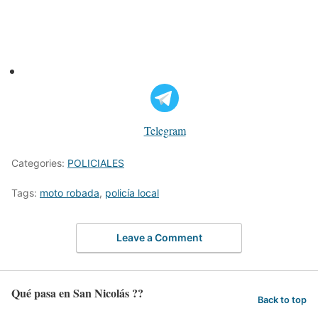
Telegram
Categories:
POLICIALES
Tags:
moto robada
,
policía local
Leave a Comment
Qué pasa en San Nicolás ??
Back to top