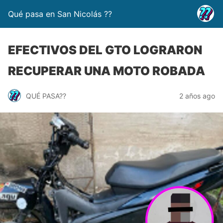
Qué pasa en San Nicolás ??
EFECTIVOS DEL GTO LOGRARON
RECUPERAR UNA MOTO ROBADA
QUÉ PASA??
2 años ago