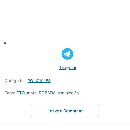
Telegram
Categories:
POLICIALES
Tags:
GTO
,
moto
,
ROBADA
,
san nicolás
Leave a Comment