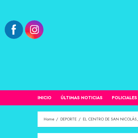
INICIO
ÚLTIMAS NOTICIAS
POLICIALES
Home
DEPORTE
EL CENTRO DE SAN NICOLÁS,