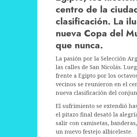
centro de la ciuda
clasificación. La i
nueva Copa del Mu
que nunca.
La pasión por la Selección Arg
las calles de San Nicolás. Lue
frente a Egipto por los octavo
vecinos se reunieron en el ce
nueva clasificación del conjun
El sufrimiento se extendió ha
el pitazo final desató la aleg
salir con camisetas, bandera
un nuevo festejo albiceleste.