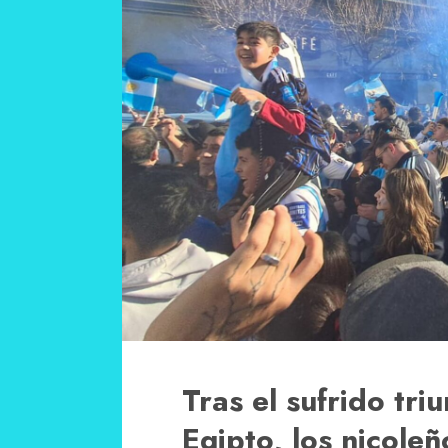
Tras el sufrido tri
Egipto, los nicoleñ