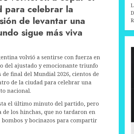
L
d para celebrar la
D
lusión de levantar una
R
ndo sigue más viva
entina volvió a sentirse con fuerza en
go del ajustado y emocionante triunfo
s de final del Mundial 2026, cientos de
ntro de la ciudad para celebrar una
to nacional.
sta el último minuto del partido, pero
ría de los hinchas, que no tardaron en
s, bombos y bocinazos para compartir