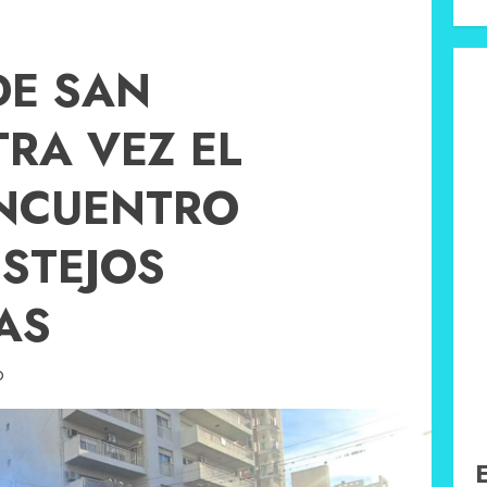
DE SAN
TRA VEZ EL
ENCUENTRO
ESTEJOS
AS
D