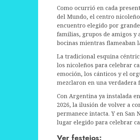
Como ocurrió en cada presenta
del Mundo, el centro nicoleño
encuentro elegido por grandes
familias, grupos de amigos y 
bocinas mientras flameaban l
La tradicional esquina céntric
los nicoleños para celebrar cad
emoción, los cánticos y el org
mezclaron en una verdadera fi
Con Argentina ya instalada e
2026, la ilusión de volver a c
permanece intacta. Y en San Ni
lugar elegido para celebrar ca
Ver festejos: