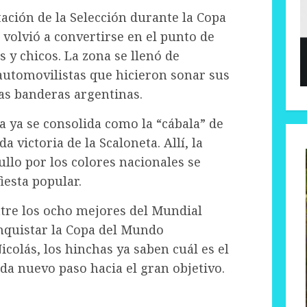
ción de la Selección durante la Copa
 volvió a convertirse en el punto de
 y chicos. La zona se llenó de
automovilistas que hicieron sonar sus
as banderas argentinas.
a ya se consolida como la “cábala” de
a victoria de la Scaloneta. Allí, la
ullo por los colores nacionales se
esta popular.
ntre los ocho mejores del Mundial
onquistar la Copa del Mundo
colás, los hinchas ya saben cuál es el
da nuevo paso hacia el gran objetivo.