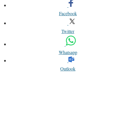
Facebook
Twitter
Whatsapp
Outlook