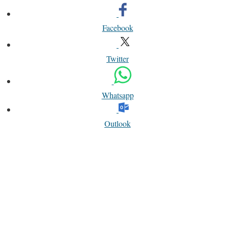
Facebook
Twitter
Whatsapp
Outlook