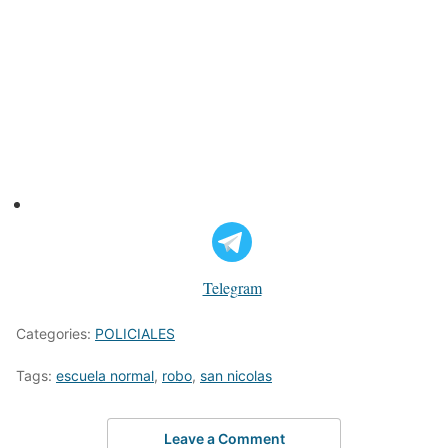
Telegram
Categories:
POLICIALES
Tags:
escuela normal
,
robo
,
san nicolas
Leave a Comment