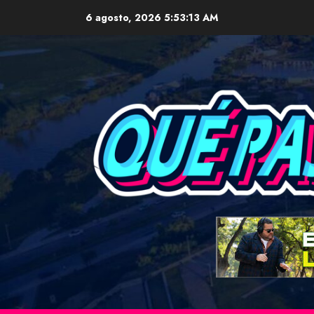
Skip
6 agosto, 2026
5:53:14 AM
to
content