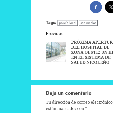
Tags:
policía local
san nicolás
Continue
Previous
Reading
PRÓXIMA APERTUR
DEL HOSPITAL DE
ZONA OESTE: UN H
EN EL SISTEMA DE
SALUD NICOLEÑO
Deja un comentario
Tu dirección de correo electrónico
están marcados con
*