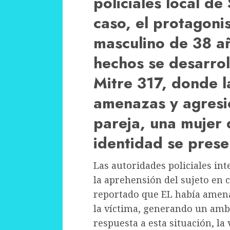
policiales local de
caso, el protagoni
masculino de 38 a
hechos se desarrol
Mitre 317, donde l
amenazas y agresió
pareja, una mujer
identidad se prese
Las autoridades policiales in
la aprehensión del sujeto en 
reportado que EL había amen
la víctima, generando un ambi
respuesta a esta situación, la