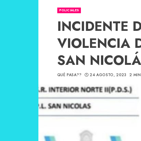
POLICIALES
INCIDENTE 
VIOLENCIA 
SAN NICOL
QUÉ PASA??
24 AGOSTO, 2023
2 MIN