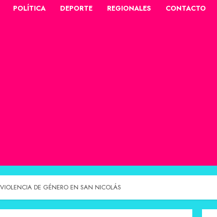
POLÍTICA
DEPORTE
REGIONALES
CONTACTO
 VIOLENCIA DE GÉNERO EN SAN NICOLÁS