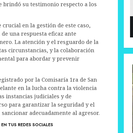
e brindó su testimonio respecto a los
e crucial en la gestión de este caso,
 de una respuesta eficaz ante
nero. La atención y el resguardo de la
tas circunstancias, y la colaboración
mental para abordar y prevenir
egistrado por la Comisaría 1ra de San
lante en la lucha contra la violencia
s instancias judiciales y de
so para garantizar la seguridad y el
ra sancionar adecuadamente al agresor.
EN TUS REDES SOCIALES