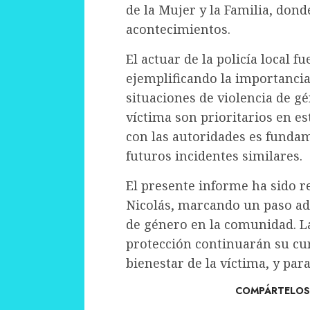
de la Mujer y la Familia, dond
acontecimientos.
El actuar de la policía local fu
ejemplificando la importancia
situaciones de violencia de gé
víctima son prioritarios en es
con las autoridades es funda
futuros incidentes similares.
El presente informe ha sido r
Nicolás, marcando un paso ade
de género en la comunidad. La
protección continuarán su cur
bienestar de la víctima, y pa
COMPÁRTELOS 