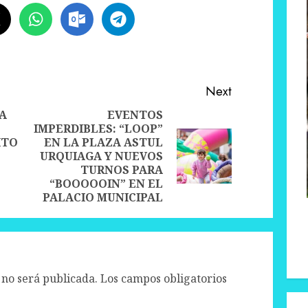
Next
A
EVENTOS
IMPERDIBLES: “LOOP”
Previous
ITO
EN LA PLAZA ASTUL
Next
post:
URQUIAGA Y NUEVOS
post:
TURNOS PARA
“BOOOOOIN” EN EL
PALACIO MUNICIPAL
 no será publicada.
Los campos obligatorios