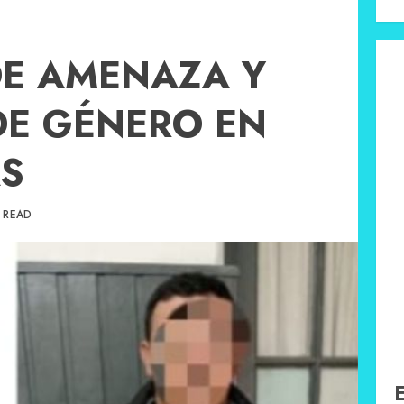
DE AMENAZA Y
DE GÉNERO EN
ÁS
 READ