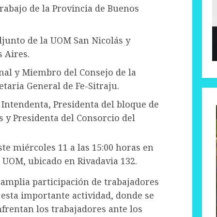
Trabajo de la Provincia de Buenos
djunto de la UOM San Nicolás y
 Aires.
nal y Miembro del Consejo de la
taria General de Fe-Sitraju.
a Intendenta, Presidenta del bloque de
s y Presidenta del Consorcio del
ste miércoles 11 a las 15:00 horas en
o UOM, ubicado en Rivadavia 132.
 amplia participación de trabajadores
esta importante actividad, donde se
nfrentan los trabajadores ante los