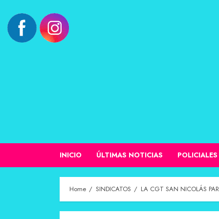
INICIO
ÚLTIMAS NOTICIAS
POLICIALES
Home
SINDICATOS
LA CGT SAN NICOLÁS PAR