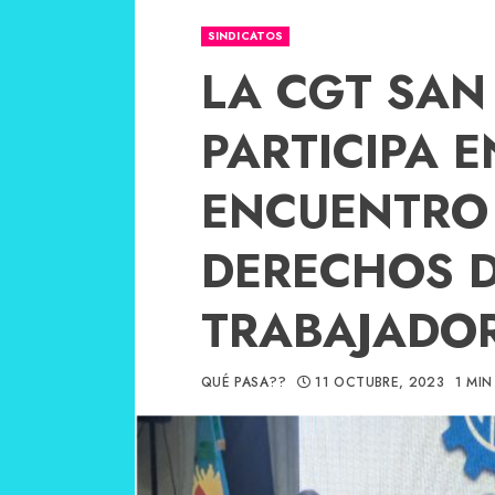
SINDICATOS
LA CGT SAN
PARTICIPA E
ENCUENTRO
DERECHOS D
TRABAJADO
QUÉ PASA??
11 OCTUBRE, 2023
1 MIN