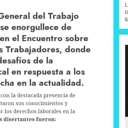
L
D
General del Trabajo
R
se enorgullece de
en el Encuentro sobre
os Trabajadores, donde
desafíos de la
cal en respuesta a los
cha en la actualidad.
con la destacada presencia de
rtaron sus conocimientos y
r los derechos laborales en la
s disertantes fueron: