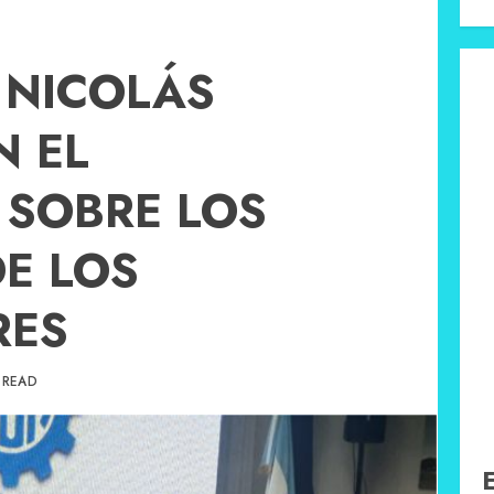
 NICOLÁS
N EL
 SOBRE LOS
E LOS
RES
 READ