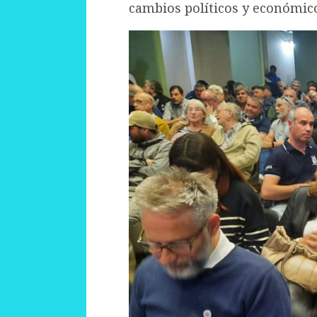
cambios políticos y económico