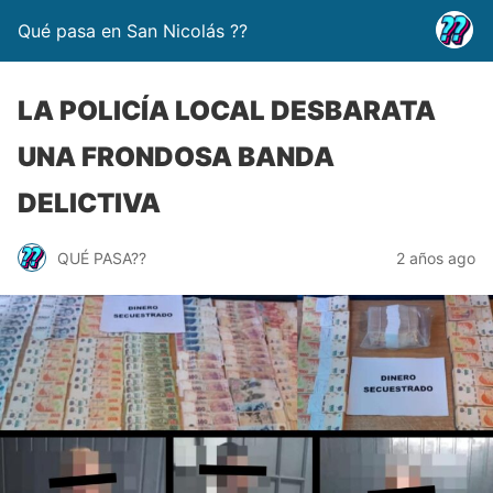
Qué pasa en San Nicolás ??
LA POLICÍA LOCAL DESBARATA
UNA FRONDOSA BANDA
DELICTIVA
QUÉ PASA??
2 años ago