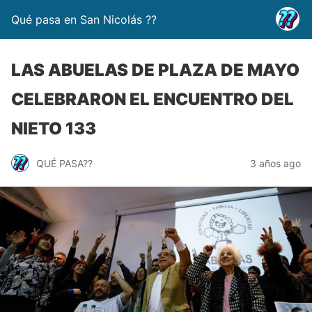
Qué pasa en San Nicolás ??
LAS ABUELAS DE PLAZA DE MAYO
CELEBRARON EL ENCUENTRO DEL
NIETO 133
QUÉ PASA??
3 años ago