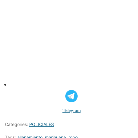
Telegram
Categories:
POLICIALES
Tags:
allanamiento
,
marihuana
,
robo