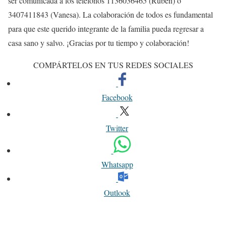
ser comunicada a los teléfonos 1136036465 (Rubén) o
3407411843 (Vanesa). La colaboración de todos es fundamental
para que este querido integrante de la familia pueda regresar a
casa sano y salvo. ¡Gracias por tu tiempo y colaboración!
COMPÁRTELOS EN TUS REDES SOCIALES
Facebook
Twitter
Whatsapp
Outlook