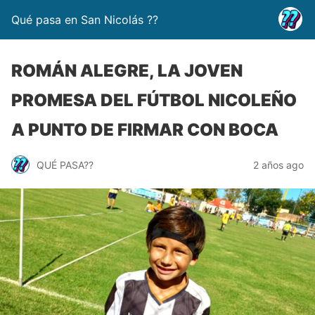
Qué pasa en San Nicolás ??
ROMÁN ALEGRE, LA JOVEN
PROMESA DEL FÚTBOL NICOLEÑO
A PUNTO DE FIRMAR CON BOCA
QUÉ PASA??
2 años ago