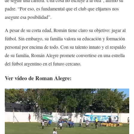
de seguir una carrera. Una cosa no excluye a la otra”, afirmó su
padre. “Por eso, es fundamental que el club que elijamos nos
asegure esa posibilidad”.
A pesar de su corta edad, Román tiene claro su objetivo: jugar al
fútbol. Sin embargo, su familia valora su educación y formación
personal por encima de todo. Con su talento innato y el respaldo
de su familia, Román Alegre promete convertirse en una estrella
del fútbol argentino en el futuro cercano.
Ver vídeo de Roman Alegre: