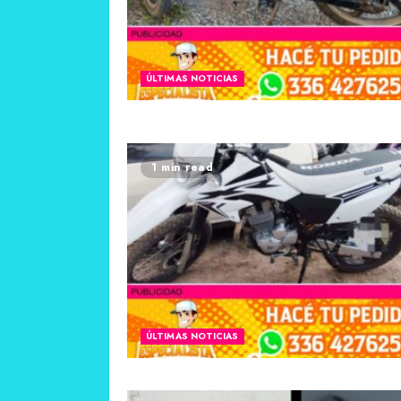
ÚLTIMAS NOTICIAS
1 min read
ÚLTIMAS NOTICIAS