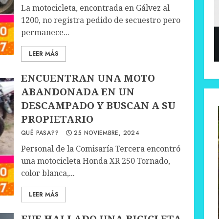
La motocicleta, encontrada en Gálvez al
1200, no registra pedido de secuestro pero
permanece...
LEER MÁS
ENCUENTRAN UNA MOTO
ABANDONADA EN UN
DESCAMPADO Y BUSCAN A SU
PROPIETARIO
QUÉ PASA??
25 NOVIEMBRE, 2024
Personal de la Comisaría Tercera encontró
una motocicleta Honda XR 250 Tornado,
color blanca,...
LEER MÁS
FUE HALLADO UNA BICICLETA