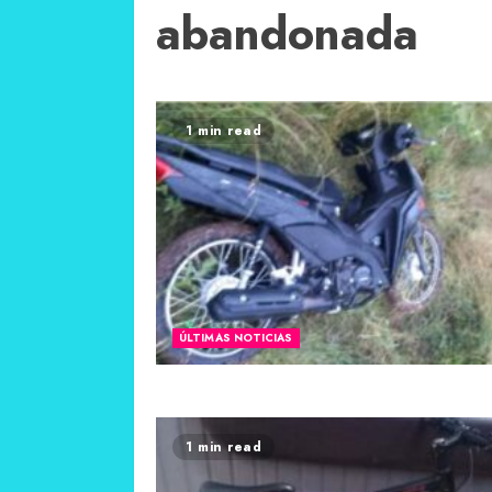
abandonada
1 min read
ÚLTIMAS NOTICIAS
1 min read