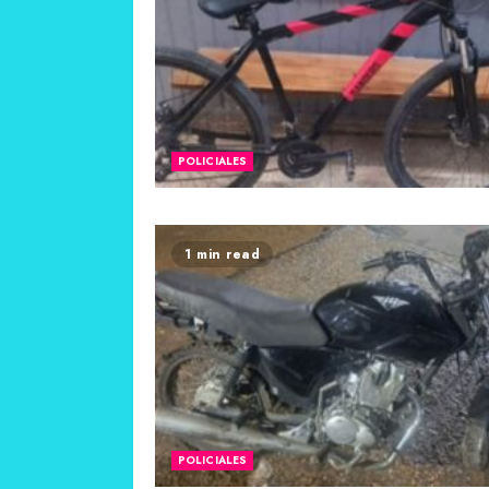
POLICIALES
1 min read
POLICIALES