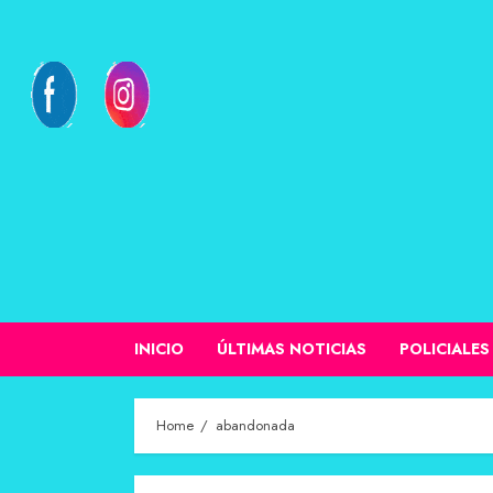
INICIO
ÚLTIMAS NOTICIAS
POLICIALES
Home
abandonada