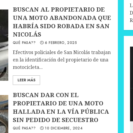
L
BUSCAN AL PROPIETARIO DE
D
UNA MOTO ABANDONADA QUE
R
HABRÍA SIDO ROBADA EN SAN
NICOLÁS
QUÉ PASA??
6 FEBRERO, 2025
Efectivos policiales de San Nicolás trabajan
en la identificación del propietario de una
motocicleta...
LEER MÁS
BUSCAN DAR CON EL
PROPIETARIO DE UNA MOTO
HALLADA EN LA VÍA PÚBLICA
SIN PEDIDO DE SECUESTRO
QUÉ PASA??
10 DICIEMBRE, 2024