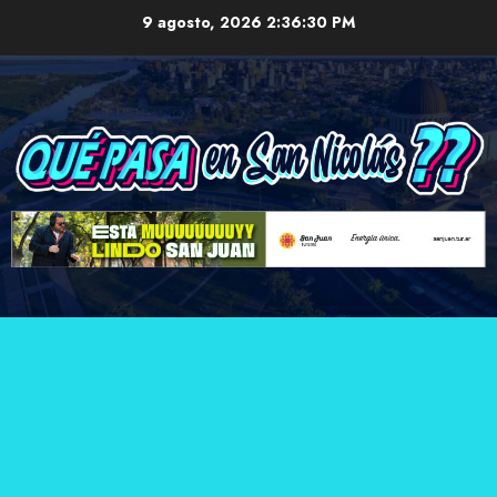
Skip
9 agosto, 2026
2:36:31 PM
to
content