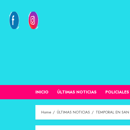
INICIO
ÚLTIMAS NOTICIAS
POLICIALES
Home
ÚLTIMAS NOTICIAS
TEMPORAL EN SAN 