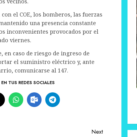
os vecinos.
 con el COE, los bomberos, las fuerzas
a mantenido una presencia constante
 los inconvenientes provocados por el
do viernes.
e, en caso de riesgo de ingreso de
tar el suministro eléctrico y, ante
rrio, comunicarse al 147.
EN TUS REDES SOCIALES
Next