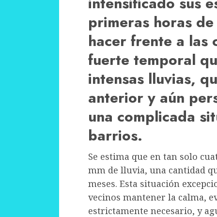
intensificado sus 
primeras horas de 
hacer frente a las
fuerte temporal qu
intensas lluvias, 
anterior y aún per
una complicada sit
barrios.
Se estima que en tan solo cua
mm de lluvia, una cantidad q
meses. Esta situación excepcio
vecinos mantener la calma, evi
estrictamente necesario, y ag