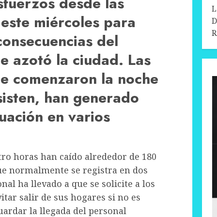
esfuerzos desde las
L
este miércoles para
D
R
 consecuencias del
e azotó la ciudad. Las
que comenzaron la noche
sisten, han generado
uación en varios
tro horas han caído alrededor de 180
ue normalmente se registra en dos
nal ha llevado a que se solicite a los
tar salir de sus hogares si no es
uardar la llegada del personal