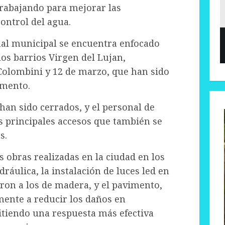
trabajando para mejorar las
control del agua.
al municipal se encuentra enfocado
los barrios Virgen del Lujan,
Colombini y 12 de marzo, que han sido
omento.
han sido cerrados, y el personal de
os principales accesos que también se
s.
 obras realizadas en la ciudad en los
ráulica, la instalación de luces led en
ron a los de madera, y el pavimento,
mente a reducir los daños en
itiendo una respuesta más efectiva