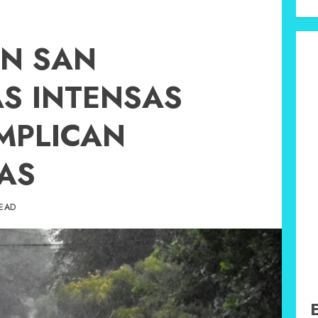
EN SAN
AS INTENSAS
MPLICAN
AS
READ