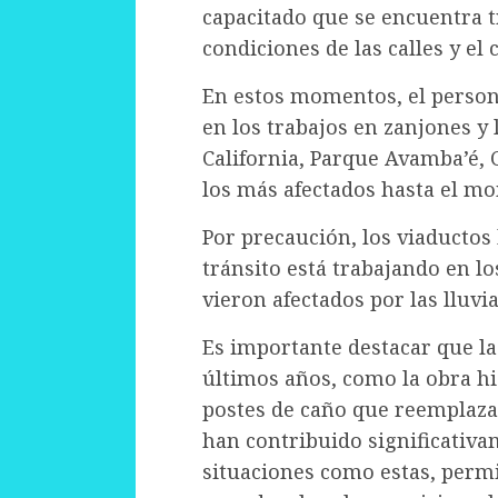
capacitado que se encuentra 
condiciones de las calles y el 
En estos momentos, el person
en los trabajos en zanjones y 
California, Parque Avamba’é, 
los más afectados hasta el m
Por precaución, los viaductos 
tránsito está trabajando en l
vieron afectados por las lluvia
Es importante destacar que las
últimos años, como la obra hid
postes de caño que reemplaza
han contribuido significativa
situaciones como estas, perm