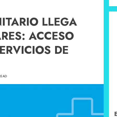
NITARIO LLEGA
ARES: ACCESO
ERVICIOS DE
READ