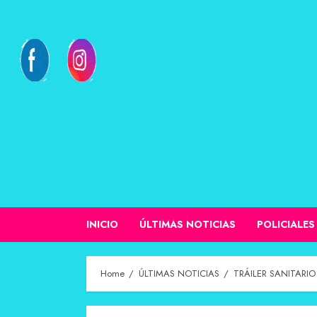
INICIO
ÚLTIMAS NOTICIAS
POLICIALES
Home
ÚLTIMAS NOTICIAS
TRÁILER SANITARIO