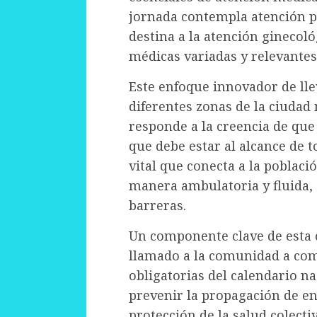
jornada contempla atención pe
destina a la atención ginecol
médicas variadas y relevante
Este enfoque innovador de lle
diferentes zonas de la ciudad 
responde a la creencia de que
que debe estar al alcance de t
vital que conecta a la poblaci
manera ambulatoria y fluida,
barreras.
Un componente clave de esta 
llamado a la comunidad a co
obligatorias del calendario na
prevenir la propagación de e
protección de la salud colectiv