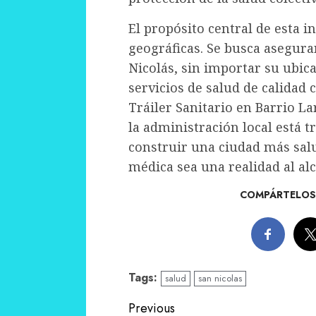
El propósito central de esta in
geográficas. Se busca asegura
Nicolás, sin importar su ubica
servicios de salud de calidad 
Tráiler Sanitario en Barrio L
la administración local está 
construir una ciudad más salu
médica sea una realidad al al
COMPÁRTELOS 
Tags:
salud
san nicolas
Continue
Previous