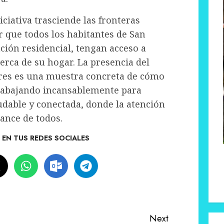
iciativa trasciende las fronteras
r que todos los habitantes de San
ción residencial, tengan acceso a
cerca de su hogar. La presencia del
ares es una muestra concreta de cómo
trabajando incansablemente para
dable y conectada, donde la atención
cance de todos.
EN TUS REDES SOCIALES
Next