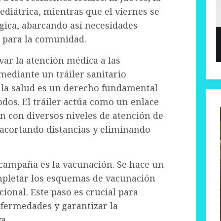
diátrica, mientras que el viernes se
ógica, abarcando así necesidades
s para la comunidad.
var la atención médica a las
mediante un tráiler sanitario
 la salud es un derecho fundamental
odos. El tráiler actúa como un enlace
ón con diversos niveles de atención de
 acortando distancias y eliminando
campaña es la vacunación. Se hace un
mpletar los esquemas de vacunación
cional. Este paso es crucial para
nfermedades y garantizar la
a.