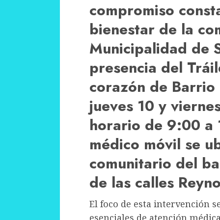
compromiso constan
bienestar de la co
Municipalidad de S
presencia del Tráil
corazón de Barrio 
jueves 10 y vierne
horario de 9:00 a 
médico móvil se ub
comunitario del bar
de las calles Reyn
El foco de esta intervención s
esenciales de atención médica a