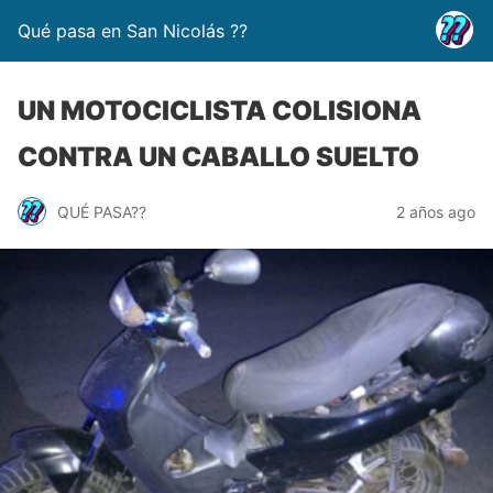
Qué pasa en San Nicolás ??
UN MOTOCICLISTA COLISIONA
CONTRA UN CABALLO SUELTO
QUÉ PASA??
2 años ago