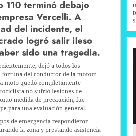
o 110 terminó debajo
I
D
empresa Vercelli. A
ad del incidente, el
crado logró salir ileso
aber sido una tragedia.
ecientemente, dejó a todos los
a fortuna del conductor de la motom
 la moto quedó completamente
tociclista no sufrió lesiones de
como medida de precaución, fue
lipe para una evaluación general.
uipos de emergencia respondieron
urando la zona y prestando asistencia