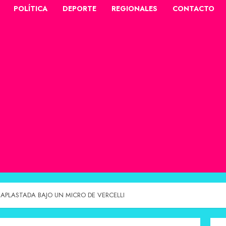
POLÍTICA
DEPORTE
REGIONALES
CONTACTO
PLASTADA BAJO UN MICRO DE VERCELLI