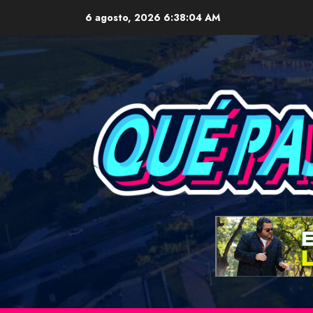
Skip
6 agosto, 2026
6:38:06 AM
to
content