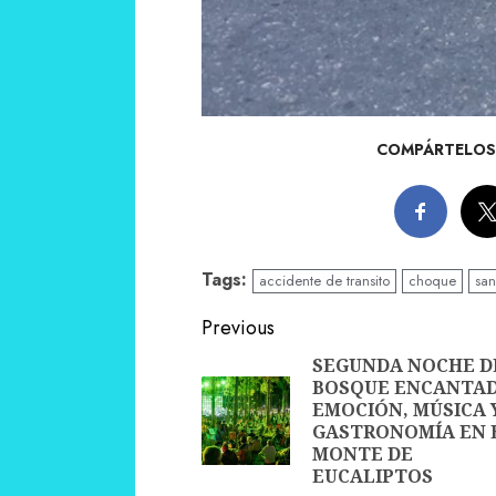
COMPÁRTELOS 
Tags:
accidente de transito
choque
san
Continue
Previous
Reading
SEGUNDA NOCHE D
BOSQUE ENCANTAD
EMOCIÓN, MÚSICA 
GASTRONOMÍA EN 
MONTE DE
EUCALIPTOS