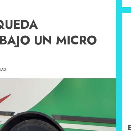
QUEDA
BAJO UN MICRO
READ