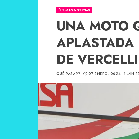
ÚLTIMAS NOTICIAS
UNA MOTO 
APLASTADA 
DE VERCELLI
QUÉ PASA??
27 ENERO, 2024
1 MIN 