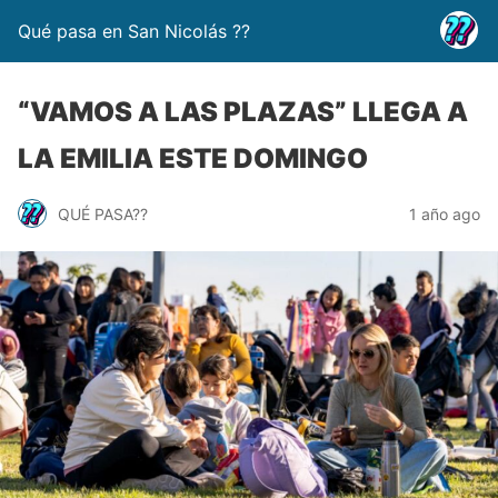
Qué pasa en San Nicolás ??
“VAMOS A LAS PLAZAS” LLEGA A
LA EMILIA ESTE DOMINGO
QUÉ PASA??
1 año ago