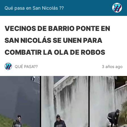
Qué pasa en San Nicolás ??
VECINOS DE BARRIO PONTE EN
SAN NICOLÁS SE UNEN PARA
COMBATIR LA OLA DE ROBOS
QUÉ PASA??
3 años ago