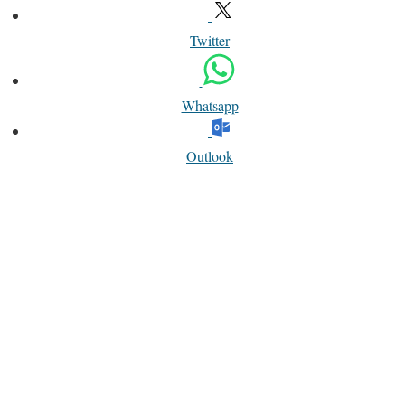
Twitter
Whatsapp
Outlook