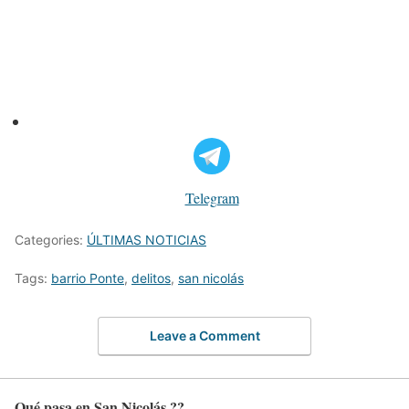
Telegram
Categories:
ÚLTIMAS NOTICIAS
Tags:
barrio Ponte
,
delitos
,
san nicolás
Leave a Comment
Qué pasa en San Nicolás ??