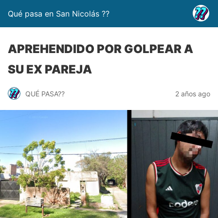
Qué pasa en San Nicolás ??
APREHENDIDO POR GOLPEAR A
SU EX PAREJA
QUÉ PASA??
2 años ago