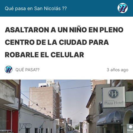
Qué pasa en San Nicolás ??
ASALTARON A UN NIÑO EN PLENO
CENTRO DE LA CIUDAD PARA
ROBARLE EL CELULAR
QUÉ PASA??
3 años ago