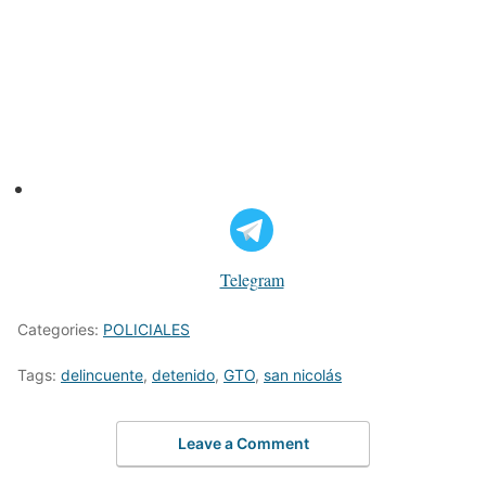
Telegram
Categories:
POLICIALES
Tags:
delincuente
,
detenido
,
GTO
,
san nicolás
Leave a Comment