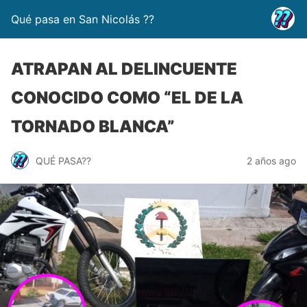
Qué pasa en San Nicolás ??
ATRAPAN AL DELINCUENTE
CONOCIDO COMO “EL DE LA
TORNADO BLANCA”
QUÉ PASA??
2 años ago