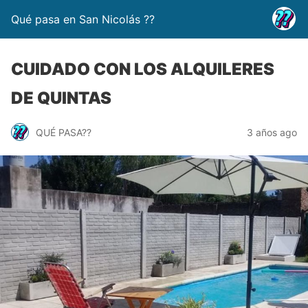
Qué pasa en San Nicolás ??
CUIDADO CON LOS ALQUILERES
DE QUINTAS
QUÉ PASA??
3 años ago