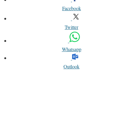
Facebook
Twitter
Whatsapp
Outlook