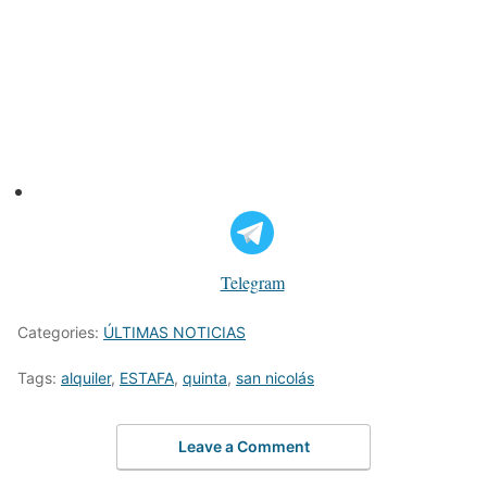
Telegram
Categories:
ÚLTIMAS NOTICIAS
Tags:
alquiler
,
ESTAFA
,
quinta
,
san nicolás
Leave a Comment