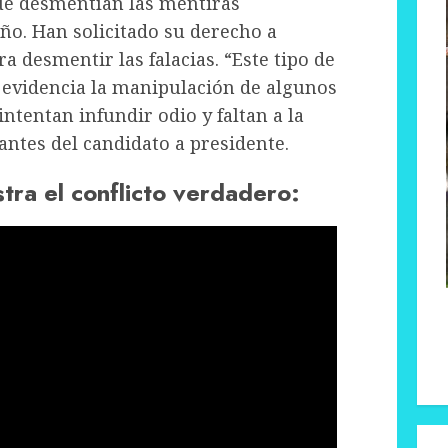
ue desmentían las mentiras
eño. Han solicitado su derecho a
 desmentir las falacias. “Este tipo de
 evidencia la manipulación de algunos
tentan infundir odio y faltan a la
antes del candidato a presidente.
ra el conflicto verdadero: