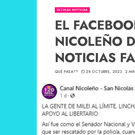
ÚLTIMAS NOTICIAS
EL FACEBOO
NICOLEÑO D
NOTICIAS F
QUÉ PASA??
28 OCTUBRE, 2023
2 MI