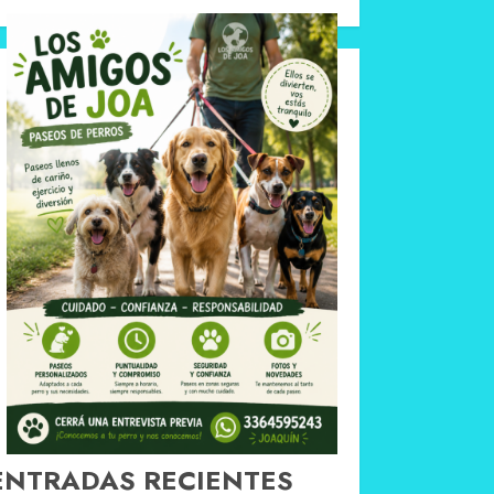
ENTRADAS RECIENTES