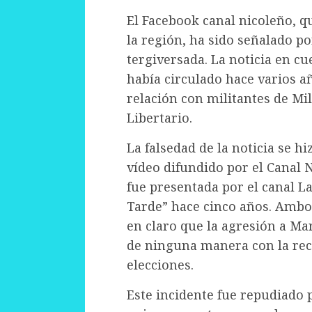
El Facebook canal nicoleño, 
la región, ha sido señalado p
tergiversada. La noticia en cu
había circulado hace varios añ
relación con militantes de Mi
Libertario.
La falsedad de la noticia se 
vídeo difundido por el Canal
fue presentada por el canal L
Tarde” hace cinco años. Ambos
en claro que la agresión a Ma
de ninguna manera con la recie
elecciones.
Este incidente fue repudiado p