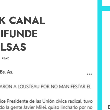
K CANAL
IFUNDE
ALSAS
N READ