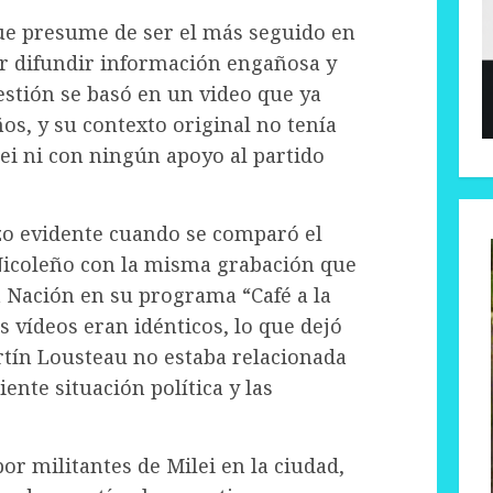
que presume de ser el más seguido en
or difundir información engañosa y
estión se basó en un video que ya
os, y su contexto original no tenía
lei ni con ningún apoyo al partido
hizo evidente cuando se comparó el
 Nicoleño con la misma grabación que
a Nación en su programa “Café a la
 vídeos eran idénticos, lo que dejó
rtín Lousteau no estaba relacionada
nte situación política y las
or militantes de Milei en la ciudad,