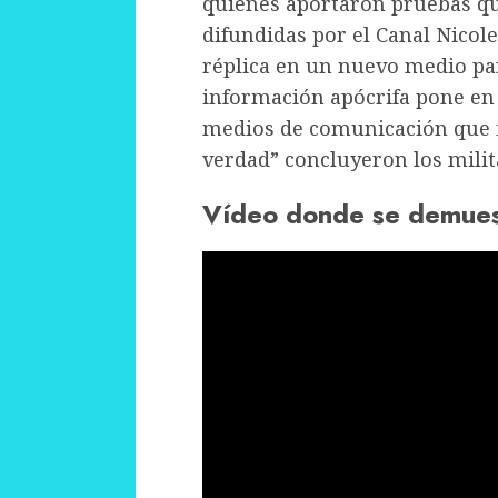
quienes aportaron pruebas q
difundidas por el Canal Nicol
réplica en un nuevo medio para
información apócrifa pone en
medios de comunicación que in
verdad” concluyeron los milit
Vídeo donde se demuest