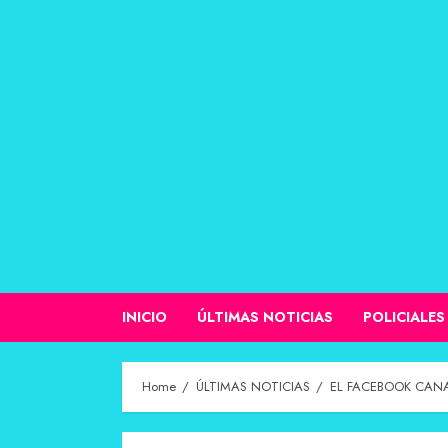
INICIO
ÚLTIMAS NOTICIAS
POLICIALES
Home
ÚLTIMAS NOTICIAS
EL FACEBOOK CANA