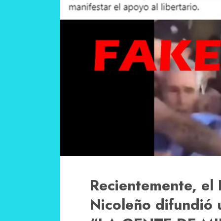
Recientemente, el
Nicoleño difundió u