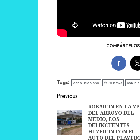
COMPÁRTELOS 
Tags:
canal nicoleño
fake news
san nic
Continue
Previous
Reading
ROBARON EN LA YP
DEL ARROYO DEL
MEDIO, LOS
DELINCUENTES
HUYERON CON EL
AUTO DEL PLAYER