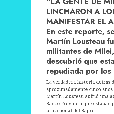
“LA GENTE DE MIL
LINCHARON A LO
MANIFESTAR EL A
En este reporte, s
Martín Lousteau fu
militantes de Mile
descubrió que esta 
repudiada por los m
La verdadera historia detrás 
aproximadamente cinco años a
Martín Lousteau sufrió una a
Banco Provincia que estaban 
provisional del Bapro.