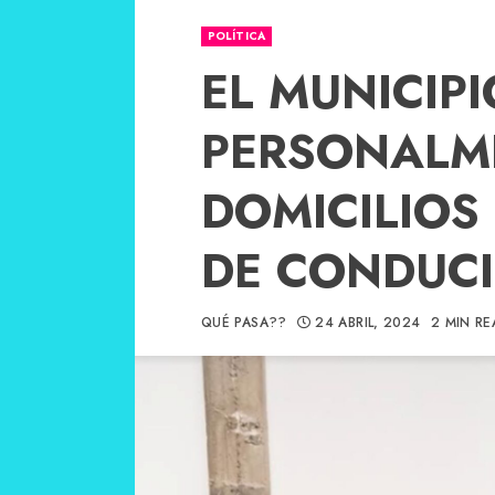
POLÍTICA
EL MUNICIP
PERSONALM
DOMICILIOS
DE CONDUCI
QUÉ PASA??
24 ABRIL, 2024
2 MIN RE