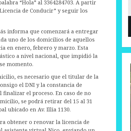
labra “Hola” al 3364284703. A partir
“Licencia de Conducir” y seguir los
lás informa que comenzará a entregar
ada uno de los domicilios de aquellos
ia en enero, febrero y marzo. Esta
ástico a nivel nacional, que impidió la
ese momento.
cilio, es necesario que el titular de la
consigo el DNI y la constancia de
 finalizar el proceso. En caso de no
icilio, se podrá retirar del 15 al 31
al ubicado en Av. Illia 1130.
a obtener o renovar la licencia de
el asistente virtual Nico, enviando un