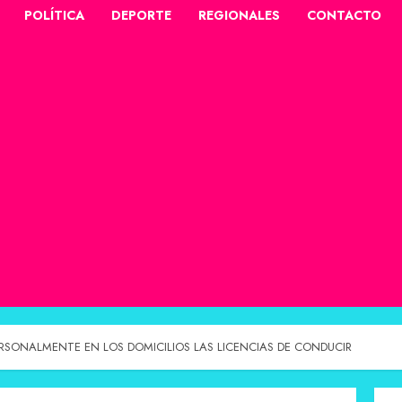
POLÍTICA
DEPORTE
REGIONALES
CONTACTO
ERSONALMENTE EN LOS DOMICILIOS LAS LICENCIAS DE CONDUCIR