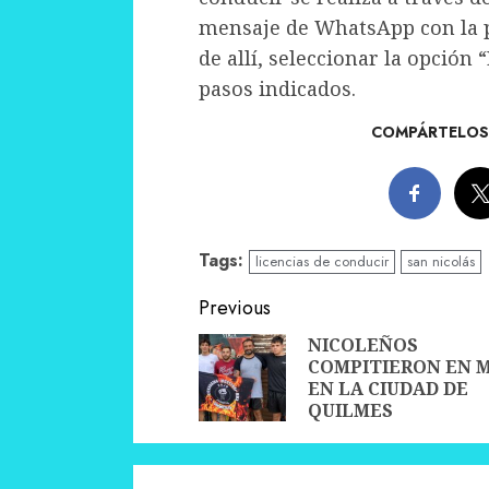
mensaje de WhatsApp con la pa
de allí, seleccionar la opción 
pasos indicados.
COMPÁRTELOS 
Tags:
licencias de conducir
san nicolás
Continue
Previous
Reading
NICOLEÑOS
COMPITIERON EN 
EN LA CIUDAD DE
QUILMES