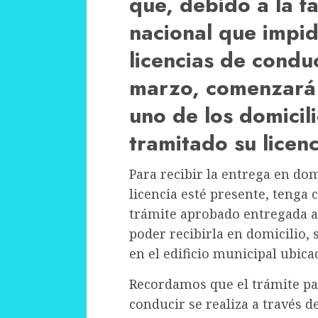
que, debido a la fa
nacional que impid
licencias de condu
marzo, comenzará 
uno de los domicil
tramitado su licen
Para recibir la entrega en domi
licencia esté presente, tenga 
trámite aprobado entregada al
poder recibirla en domicilio, 
en el edificio municipal ubicad
Recordamos que el trámite par
conducir se realiza a través d