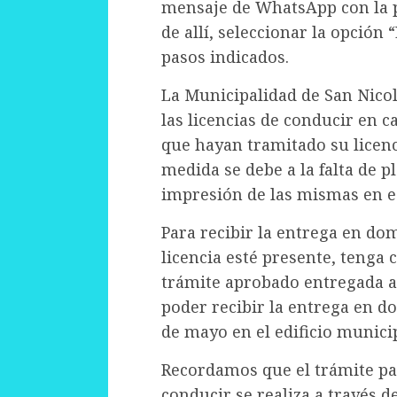
mensaje de WhatsApp con la pa
de allí, seleccionar la opción 
pasos indicados.
La Municipalidad de San Nico
las licencias de conducir en c
que hayan tramitado su licenc
medida se debe a la falta de pl
impresión de las mismas en 
Para recibir la entrega en domi
licencia esté presente, tenga 
trámite aprobado entregada al
poder recibir la entrega en dom
de mayo en el edificio municip
Recordamos que el trámite par
conducir se realiza a través d