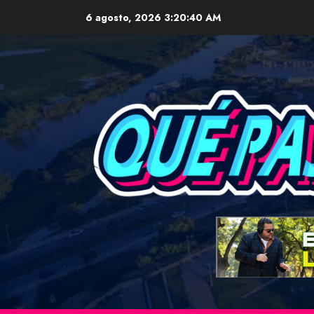
Skip
6 agosto, 2026
3:20:41 AM
to
content