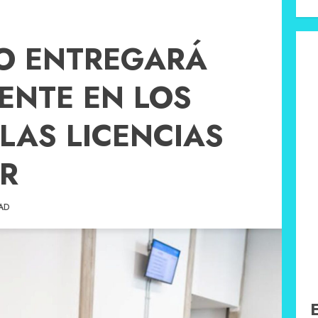
IO ENTREGARÁ
ENTE EN LOS
 LAS LICENCIAS
R
AD