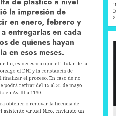
lta de plástico a nivel
I
ió la impresión de
D
cir en enero, febrero y
a entregarlas en cada
ios de quienes hayan
cia en esos meses.
cilio, es necesario que el titular de la
consigo el DNI y la constancia de
 finalizar el proceso. En caso de no
se podrá retirar del 15 al 31 de mayo
o en Av. Illia 1130.
a obtener o renovar la licencia de
el asistente virtual Nico, enviando un