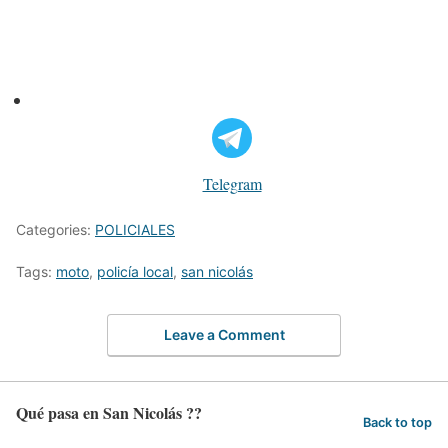
Telegram
Categories:
POLICIALES
Tags:
moto
,
policía local
,
san nicolás
Leave a Comment
Qué pasa en San Nicolás ??
Back to top