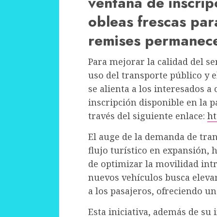
ventana de inscripc
obleas frescas par
remises permanece
Para mejorar la calidad del se
uso del transporte público y 
se alienta a los interesados a
inscripción disponible en la 
través del siguiente enlace:
ht
El auge de la demanda de tra
flujo turístico en expansión,
de optimizar la movilidad int
nuevos vehículos busca elevar
a los pasajeros, ofreciendo u
Esta iniciativa, además de su i