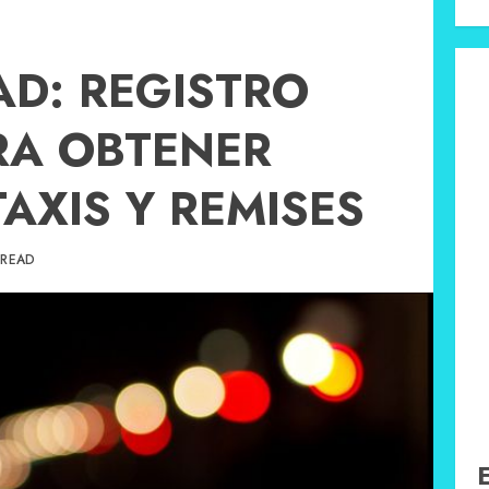
D: REGISTRO
RA OBTENER
AXIS Y REMISES
 READ