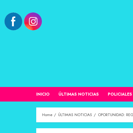
INICIO
ÚLTIMAS NOTICIAS
POLICIALES
Home
ÚLTIMAS NOTICIAS
OPORTUNIDAD: REG