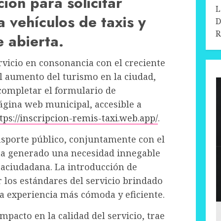
ión para solicitar
L
a vehículos de taxis y
D
R
 abierta.
rvicio en consonancia con el creciente
el aumento del turismo en la ciudad,
 completar el formulario de
página web municipal, accesible a
tps://inscripcion-remis-taxi.web.app/
.
nsporte público, conjuntamente con el
 ha generado una necesidad innegable
raciudadana. La introducción de
 los estándares del servicio brindado
na experiencia más cómoda y eficiente.
mpacto en la calidad del servicio, trae