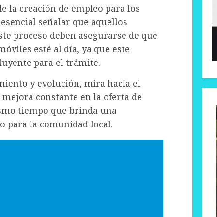
de la creación de empleo para los
s esencial señalar que aquellos
este proceso deben asegurarse de que
óviles esté al día, ya que este
luyente para el trámite.
iento y evolución, mira hacia el
 mejora constante en la oferta de
mismo tiempo que brinda una
o para la comunidad local.