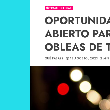
ÚLTIMAS NOTICIAS
OPORTUNIDA
ABIERTO PA
OBLEAS DE T
QUÉ PASA??
18 AGOSTO, 2023
2 MIN