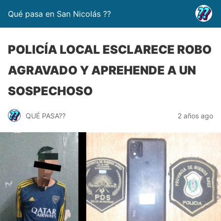
Qué pasa en San Nicolás ??
POLICÍA LOCAL ESCLARECE ROBO
AGRAVADO Y APREHENDE A UN
SOSPECHOSO
QUÉ PASA??
2 años ago