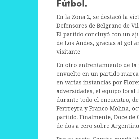
Fútbol.
En la Zona 2, se destacó la vi
Defensores de Belgrano de Vill
El partido concluyó con un aj
de Los Andes, gracias al gol 
visitante.
En otro enfrentamiento de la 
envuelto en un partido marcad
en varias instancias por Flore
adversidades, el equipo loca
durante todo el encuentro, de
Ferrreyra y Franco Molina, oc
partido. Finalmente, Doce de
de dos a cero sobre Argentino
Por su parte, Somisa quedó lib