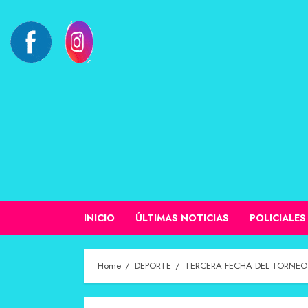
INICIO
ÚLTIMAS NOTICIAS
POLICIALES
Home
DEPORTE
TERCERA FECHA DEL TORNEO