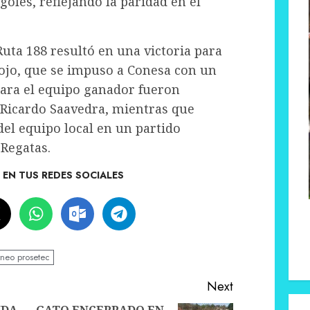
oles, reflejando la paridad en el
 Ruta 188 resultó en una victoria para
ojo, que se impuso a Conesa con un
para el equipo ganador fueron
 Ricardo Saavedra, mientras que
del equipo local en un partido
Regatas.
EN TUS REDES SOCIALES
rneo prosetec
Next
NDA
GATO ENCERRADO EN