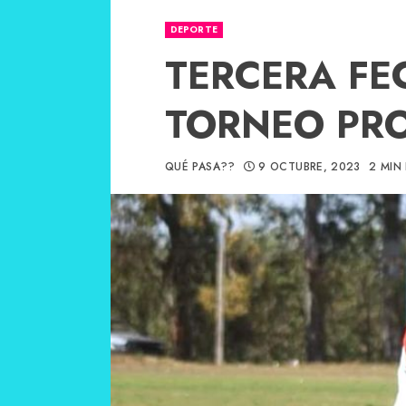
DEPORTE
TERCERA FE
TORNEO PR
QUÉ PASA??
9 OCTUBRE, 2023
2 MIN