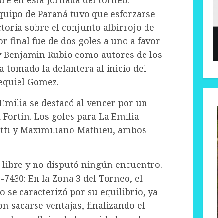
equipo de Paraná tuvo que esforzarse
toria sobre el conjunto albirrojo de
r final fue de dos goles a uno a favor
 y Benjamin Rubio como autores de los
ía tomado la delantera al inicio del
zequiel Gomez.
 Emilia se destacó al vencer por un
 Fortín. Los goles para La Emilia
tti y Maximiliano Mathieu, ambos
 libre y no disputó ningún encuentro.
6-7430: En la Zona 3 del Torneo, el
o se caracterizó por su equilibrio, ya
 sacarse ventajas, finalizando el