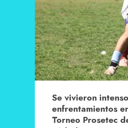
Se vivieron intens
enfrentamientos en
Torneo Prosetec de