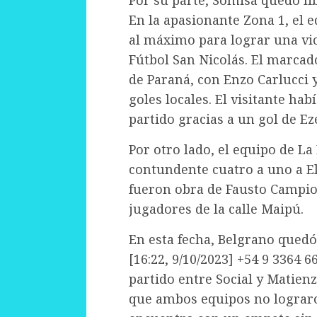
En la apasionante Zona 1, el 
al máximo para lograr una vic
Fútbol San Nicolás. El marcado
de Paraná, con Enzo Carlucci
goles locales. El visitante hab
partido gracias a un gol de E
Por otro lado, el equipo de La
contundente cuatro a uno a El
fueron obra de Fausto Campio
jugadores de la calle Maipú.
En esta fecha, Belgrano quedó
[16:22, 9/10/2023] +54 9 3364 6
partido entre Social y Matienz
que ambos equipos no lograron