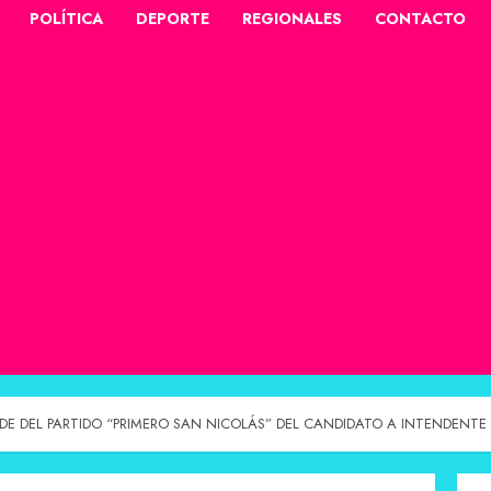
POLÍTICA
DEPORTE
REGIONALES
CONTACTO
DE DEL PARTIDO “PRIMERO SAN NICOLÁS” DEL CANDIDATO A INTENDENTE