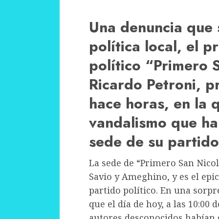
Una denuncia que 
política local, el 
político “Primero 
Ricardo Petroni, p
hace horas, en la 
vandalismo que han
sede de su partido
La sede de “Primero San Nico
Savio y Ameghino, y es el epic
partido político. En una sorp
que el día de hoy, a las 10:00
autores desconocidos habían d