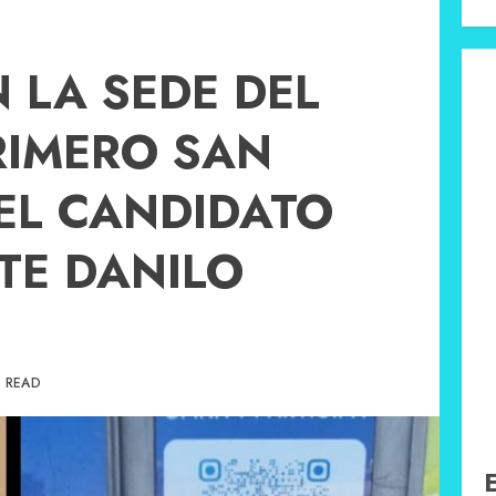
 LA SEDE DEL
RIMERO SAN
EL CANDIDATO
TE DANILO
N READ