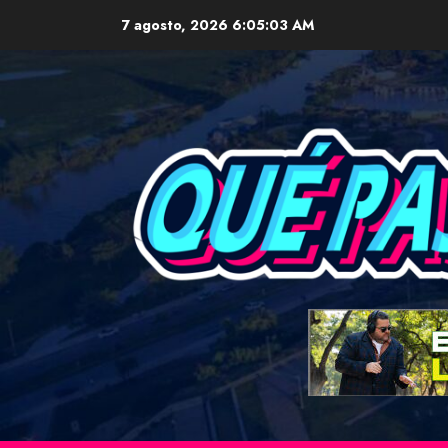
Skip
7 agosto, 2026
6:05:05 AM
to
content