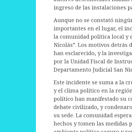
ingreso de las instalaciones p
Aunque no se constató ningún
importantes en el lugar, el i
la comunidad política local y
Nicolás”. Los motivos detrás 
han esclarecido, y la investig
por la Unidad Fiscal de Instruc
Departamento Judicial San Nic
Este incidente se suma a la c
y el clima político en la regió
político han manifestado su 
debate civilizado, y condenar
su sede. La comunidad espera 
hechos y tomen las medidas p
ambiente político seguro y re