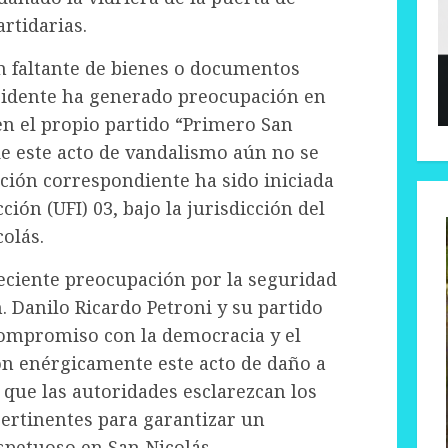
artidarias.
 faltante de bienes o documentos
ncidente ha generado preocupación en
 en el propio partido “Primero San
de este acto de vandalismo aún no se
ación correspondiente ha sido iniciada
ción (UFI) 03, bajo la jurisdicción del
olás.
reciente preocupación por la seguridad
n. Danilo Ricardo Petroni y su partido
compromiso con la democracia y el
on enérgicamente este acto de daño a
que las autoridades esclarezcan los
ertinentes para garantizar un
spetuoso en San Nicolás.