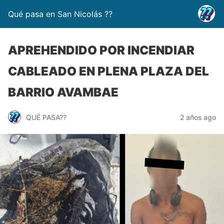
Qué pasa en San Nicolás ??
APREHENDIDO POR INCENDIAR
CABLEADO EN PLENA PLAZA DEL
BARRIO AVAMBAE
QUÉ PASA??
2 años ago