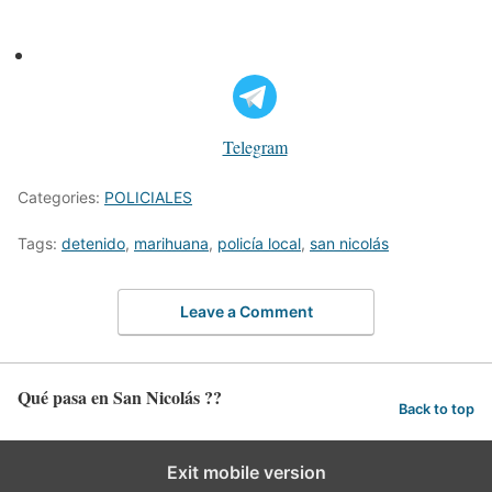
Telegram
Categories:
POLICIALES
Tags:
detenido
,
marihuana
,
policía local
,
san nicolás
Leave a Comment
Qué pasa en San Nicolás ??
Back to top
Exit mobile version