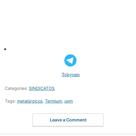
Telegram
Categories:
SINDICATOS
Tags:
metalúrgicos
,
Termium
,
uom
Leave a Comment